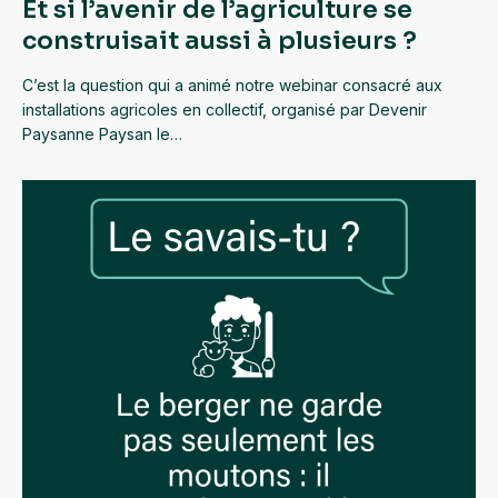
Et si l’avenir de l’agriculture se
construisait aussi à plusieurs ?
C’est la question qui a animé notre webinar consacré aux
installations agricoles en collectif, organisé par Devenir
Paysanne Paysan le…