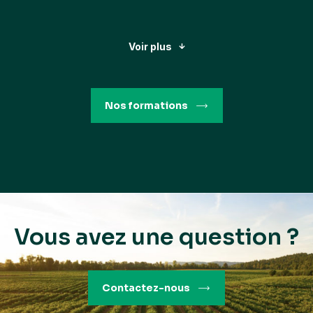
Voir plus
Nos formations
Vous avez une question ?
Tailler la vigne dans des
Contactez-nous
conditions optimales de sécurité