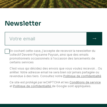
Mobilisez les connaissances de base nécessaires à la bonne
exécution des tâches de taille de la vigne
Newsletter
En cochant cette case, j'accepte de recevoir la newsletter du
collectif Devenir Paysanne Paysan, ainsi que des emails
promotionnels occasionnels à l'occasion des lancements de
certains services
C’est vous qui décidez des envois que vous voulez recevoir… Ou
arrêter. Votre adresse email ne sera bien sûr jamais partagée ou
revendue à des tiers. Consultez notre
Politique de confidentialité
Ce site est protégé par reCAPTCHA et les
Conditions de service
et
Politique de confidentialité
de Google sont appliquées.