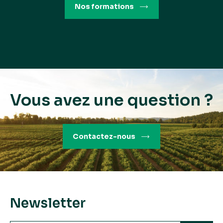
Nos formations
Vous avez une question ?
Tailler la vigne dans des
Contactez-nous
conditions optimales de sécurité
Mobilisez les connaissances de base nécessaires à la bonne
exécution des tâches de taille de la vigne
Newsletter