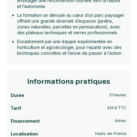
envisager une reconversion tournée vers la nature
et l’autonomie
La formation se déroule au cœur d’un parc paysager
offrant une grande diversité d’espaces (jardins,
zones naturelles, parcelles en permaculture), avec
des plateaux techniques et serres professionnels
Encadrement par une équipe expérimentée en
horticulture et agroécologie, pour repartir avec des
techniques concrètes et l’envie de passer à l’action
Informations pratiques
Durée
21 heures
Tarif
420 € TTC
Financement
Autres
Localisation
Hauts-de-France