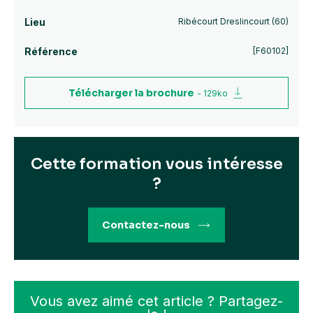
Lieu
Ribécourt Dreslincourt (60)
Référence
[F60102]
Télécharger la brochure
- 129ko
Cette formation vous intéresse
?
Contactez-nous
Vous avez aimé cet article ? Partagez-