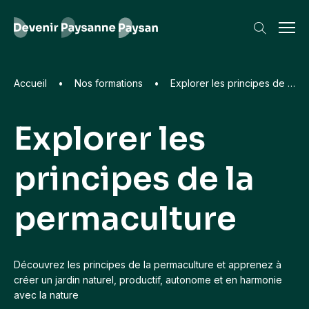
Accueil
•
Nos formations
•
Explorer les principes de la permaculture
Explorer les
Les recherches les plus frequentes
principes de la
Formations
Animal
Environnement
permaculture
Bière artisanale
Paysage
Découvrez les principes de la permaculture et apprenez à
créer un jardin naturel, productif, autonome et en harmonie
avec la nature